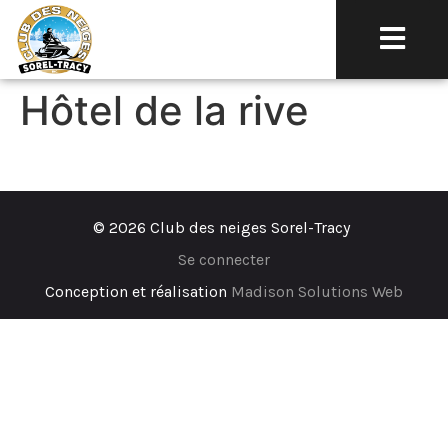
Hôtel de la rive
© 2026 Club des neiges Sorel-Tracy
Se connecter
Conception et réalisation
Madison Solutions Web