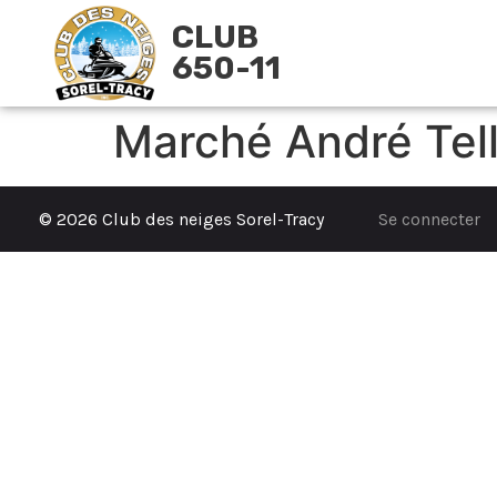
CLUB
650-11
Marché André Tell
© 2026 Club des neiges Sorel-Tracy
Se connecter