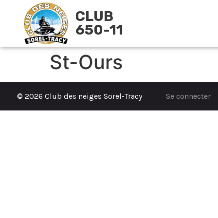
CLUB
650-11
St-Ours
© 2026 Club des neiges Sorel-Tracy
Se connecter