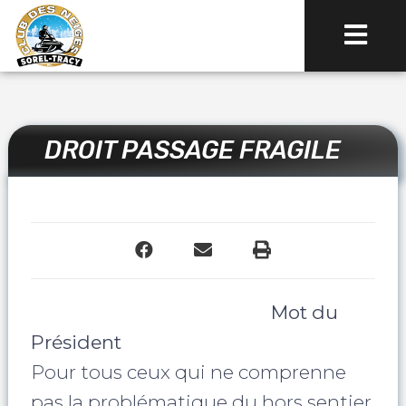
DROIT PASSAGE FRAGILE
Mot du
Président
Pour tous ceux qui ne comprenne
pas la problématique du hors sentier